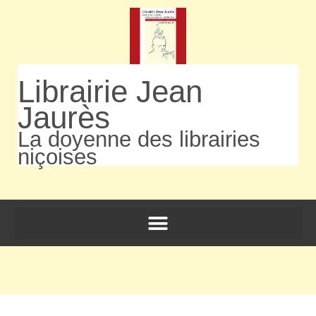
Librairie Jean
Jaurès
La doyenne des librairies
niçoises