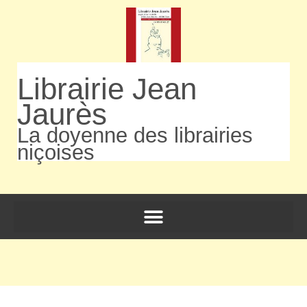
Librairie Jean
Jaurès
La doyenne des librairies
niçoises