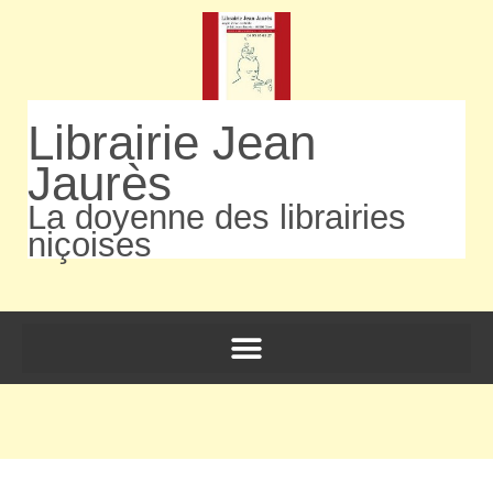
Librairie Jean
Jaurès
La doyenne des librairies
niçoises